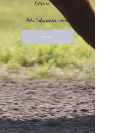
Reitferien statt.
Mehr Infos weiter unten...
Preise